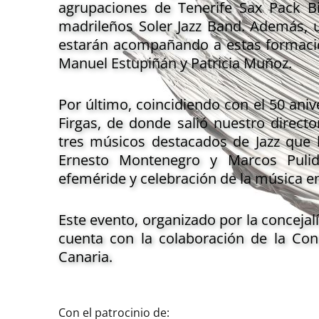
agrupaciones de Tenerife Sax Pack B
madrileños Soler Jazz Band. Además, u
estarán acompañando a estas formacio
Manuel Estupiñán y Patricia Muñoz.
Por último, coincidiendo con el 50 aniv
Firgas, de donde salió nuestro directo
tres músicos destacados de Jazz que 
Ernesto Montenegro y Marcos Pulid
efeméride y celebración de la música en
Este evento, organizado por la concejal
cuenta con la colaboración de la Con
Canaria.
Con el patrocinio de: