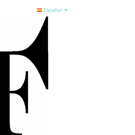
d
Español