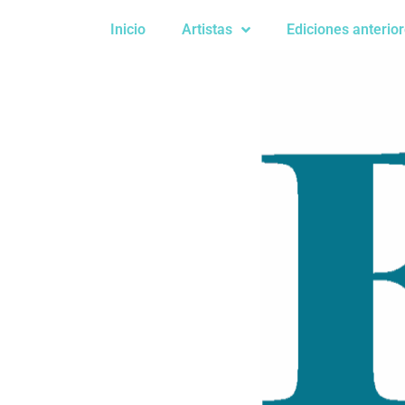
Ir
Inicio
Artistas
Ediciones anterio
al
contenido