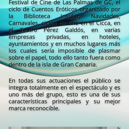
Festival de Cine de Las Palmas de GC, el
ciclo de Cuentos Eróticos organizado por
la Biblioteca Insular, Navidades,
Carnavales, ciclos de cine en el Cicca, en
el Teatro Pérez Galdós, en varias
empresas privadas, en hoteles,
ayuntamientos y en muchos lugares más
los cuales sería imposible de plasmar
sobre el papel, todo ello tanto fuera como
dentro de la isla de Gran Canaria.
En todas sus actuaciones el público se
integra totalmente en el espectáculo y es
uno más del grupo, esto es una de sus
características principales y su mejor
marca reconocible.