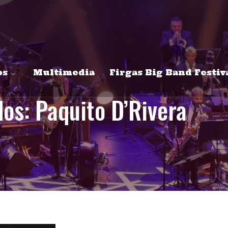
os
Multimedia
Firgas Big Band Festiv
dos:
Paquito D’Rivera