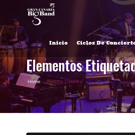
Inicio
Ciclos De Conciert
Elementos Etiqueta
Home
Paquito D'Rivera