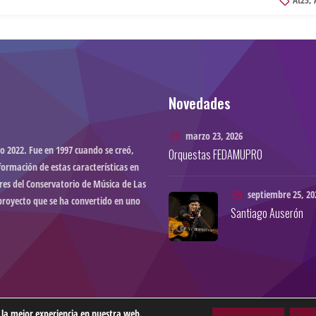
At25
,
Novedades
marzo 23, 2026
o 2022. Fue en 1997 cuando se creó,
Orquestas FEDAMUPRO
formación de estas características en
res del Conservatorio de Música de Las
septiembre 25, 20
proyecto que se ha convertido en uno
Santiago Auserón
 la mejor experiencia en nuestra web.