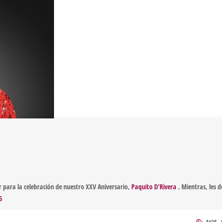
 para la celebración de nuestro XXV Aniversario,
Paquito D’Rivera
. Mientras, les d
5