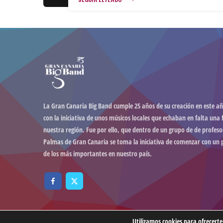
La Gran Canaria Big Band cumple 25 años de su creación en este añ
con la iniciativa de unos músicos locales que echaban en falta una 
nuestra región. Fue por ello, que dentro de un grupo de de profeso
Palmas de Gran Canaria se toma la iniciativa de comenzar con un 
de los más importantes en nuestro país.
Utilizamos cookies para ofrecerte