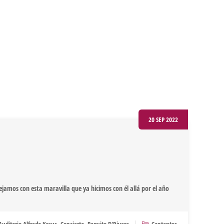
20 SEP 2022
ejamos con esta maravilla que ya hicimos con él allá por el año