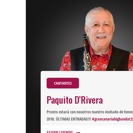
CANTANTES
Paquito D’Rivera
Pronto estará con nosotros nuestro invitado de honor
2018. ÚLTIMAS ENTRADAS!!!
#grancanariabigbandat2
SEGUIR LEYENDO