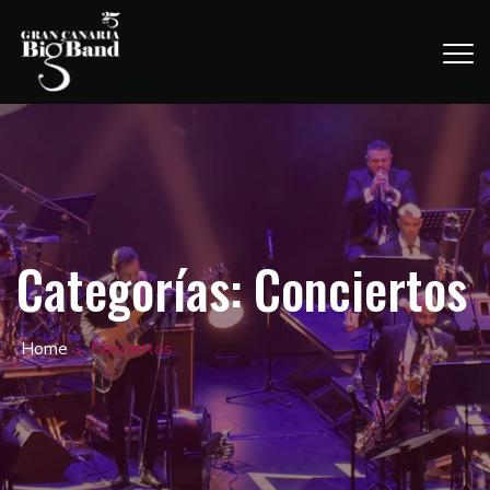
Categorías:
Conciertos
Home
Conciertos