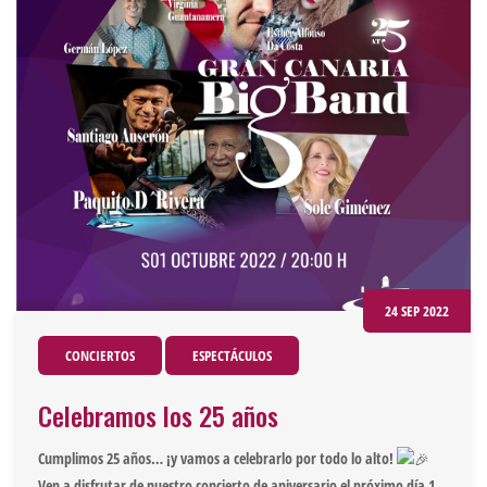
24 SEP 2022
CONCIERTOS
ESPECTÁCULOS
Celebramos los 25 años
Cumplimos 25 años… ¡y vamos a celebrarlo por todo lo alto!
Ven a disfrutar de nuestro concierto de aniversario el próximo día 1