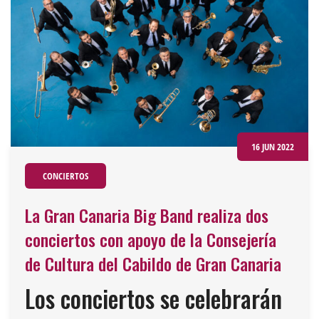
16 JUN 2022
CONCIERTOS
La Gran Canaria Big Band realiza dos
conciertos con apoyo de la Consejería
de Cultura del Cabildo de Gran Canaria
Los conciertos se celebrarán