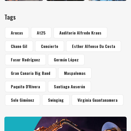
Tags
Arucas
At25
Auditorio Alfredo Kraus
Chano Gil
Concierto
Esther Alfonso Da Costa
Fasur Rodríguez
Germán López
Gran Canaria Big Band
Maspalomas
Paquito D'Rivera
Santiago Auserón
Sole Giménez
Swinging
Virginia Guantanamera